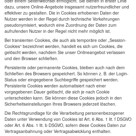
oder einem Seitenwechsel ermöglicht. Sie dienen in erster Linie
dazu, unsere Online-Angebote insgesamt nutzerfreundlicher und
effektiver zu gestalten. Die in Cookies erhobenen Daten der
Nutzer werden in der Regel durch technische Vorkehrungen
pseudonymisiert, wodurch eine Zuordnung der Daten zum
aufrufenden Nutzer in der Regel nicht mehr möglich ist.
Bei transienten Cookies, die auch als temporäre oder „Session-
Cookies“ bezeichnet werden, handelt es sich um Cookies, die
gelöscht werden, nachdem Sie unser Onlineangebot verlassen
und den Browser schließen.
Persistente oder permanente Cookies, bleiben auch nach dem
Schließen des Browsers gespeichert. So können z. B. der Login-
Status oder eingegebene Suchbegriffe gespeichert werden.
Persistente Cookies werden automatisiert nach einer
vorgegebenen Dauer gelöscht, die sich je nach Cookie
unterscheiden kann. Sie können diese Cookies jedoch in den
Sicherheitseinstellungen Ihres Browsers jederzeit löschen.
Die Rechtsgrundlage für die Verarbeitung personenbezogener
Daten unter Verwendung von Cookies ist Art. 6 Abs. 1 lit. f DSGVO
oder Art. 6 Abs. 1 lit. b DSGVO, sofern diese Cookies Daten zur
Vertragsanbahnung oder Vertragsabwicklung enthalten.