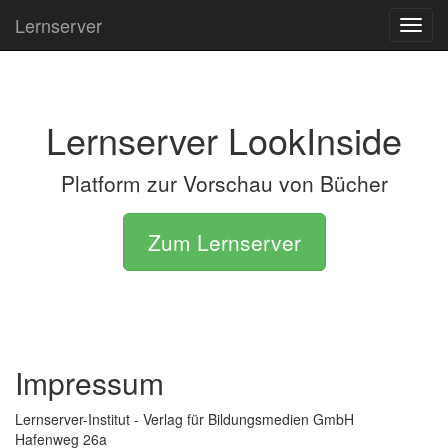
Lernserver
Toggl
navig
Lernserver LookInside
Platform zur Vorschau von Bücher
Zum Lernserver
Impressum
Lernserver-Institut - Verlag für Bildungsmedien GmbH
Hafenweg 26a