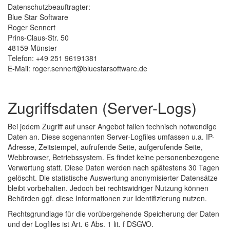
Datenschutzbeauftragter:
Blue Star Software
Roger Sennert
Prins-Claus-Str. 50
48159 Münster
Telefon: +49 251 96191381
E-Mail: roger.sennert@bluestarsoftware.de
Zugriffsdaten (Server-Logs)
Bei jedem Zugriff auf unser Angebot fallen technisch notwendige
Daten an. Diese sogenannten Server-Logfiles umfassen u.a. IP-
Adresse, Zeitstempel, aufrufende Seite, aufgerufende Seite,
Webbrowser, Betriebssystem. Es findet keine personenbezogene
Verwertung statt. Diese Daten werden nach spätestens 30 Tagen
gelöscht. Die statistische Auswertung anonymisierter Datensätze
bleibt vorbehalten. Jedoch bei rechtswidriger Nutzung können
Behörden ggf. diese Informationen zur Identifizierung nutzen.
Rechtsgrundlage für die vorübergehende Speicherung der Daten
und der Logfiles ist Art. 6 Abs. 1 lit. f DSGVO.